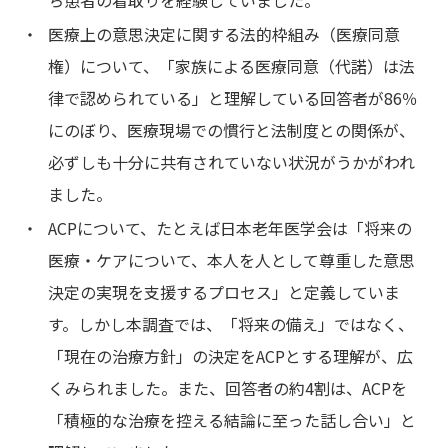
ち患者の看取りを経験していました。
・
医療上の意思決定に関する法的枠組み（医療同意
権）について、「家族による医療同意（代諾）は法
律で認められている」と理解している回答者が86％
にのぼり、医療現場での慣行と法制度との関係が、
必ずしも十分に共有されていない状況がうかがわれ
ました。
・
ACPについて、たとえば日本老年医学会は「将来の
医療・ケアについて、本人を人として尊重した意思
決定の実現を支援するプロセス」と定義していま
す。しかし本調査では、「将来の備え」ではなく、
「現在の治療方針」の決定をACPとする理解が、広
くみられました。また、回答者の約4割は、ACPを
「積極的な治療を控える結論に至った話し合い」と