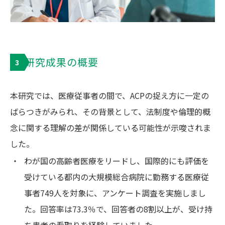
研究成果の概要
3
本研究では、医療従事者の間で、ACPの捉え方に一定の
ばらつきがみられ、その背景として、法制度や倫理的概
念に関する理解の差が関係している可能性が示唆されま
した。
・
わが国の高齢者医療をリードし、国際的にも評価を
受けている都内の大規模総合病院に勤務する医療従
事者749人を対象に、アンケート調査を実施しまし
た。回答率は73.3％で、回答者の8割以上が、受け持