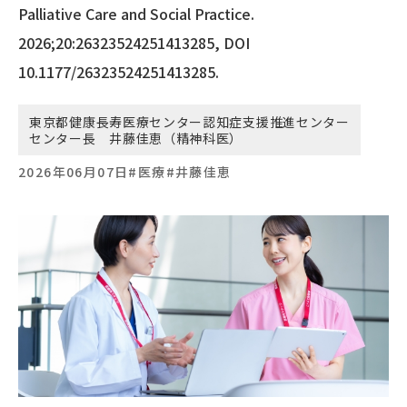
Palliative Care and Social Practice.
2026;20:26323524251413285, DOI
10.1177/26323524251413285.
東京都健康長寿医療センター認知症支援推進センター
センター長 井藤佳恵（精神科医）
2026年06月07日
#医療
#井藤佳恵