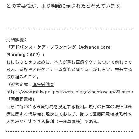
との重要性が、より明確に示されたと考えています。
用語解説：
「アドバンス・ケア・プランニング（Advance Care
Planning：ACP）」
もしものときのために、本人が望む医療やケアについて前もって
考え、家族や医療ケアチームなどと繰り返し話し合い、共有する
取り組みのこと。
（参考文献：
厚生労働省
https://www.mhlw.go.jp/stf/web_magazine/closeup/23.html
）
「医療同意権」
自らに行われる医療行為を決定する権利。現行の日本の法律は医
療に関する代諾権を規定しておらず、従って医療同意権は患者本
人のみが行使できる権利（一身専属権）である。