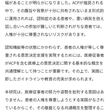
幅があることが明らかになりました。ACPが推奨される
中で、その趣旨や背景が十分に共有されないまま形式的
に運用されれば、認知症のある患者や、重い病気を抱え
話し合いへの参加が難しいと判断されがちな患者では、
人権が十分に尊重されないリスクがあります。
認知機能等の状態にかかわらず、患者の人権が等しく尊
重される意思決定支援を実現するためには、医療従事者
がACPを含む医療上の意思決定に関する基本的な概念を
共通理解として持つことが重要です。その上で、実践に
即したガイドラインや教育の充実が求められます。
本研究は、医療従事者の努力や姿勢を批判する意図はあ
りません。患者の人権を尊重しようとする実践がなされ
ているからこそ、その基盤となる共通概念を整理するこ