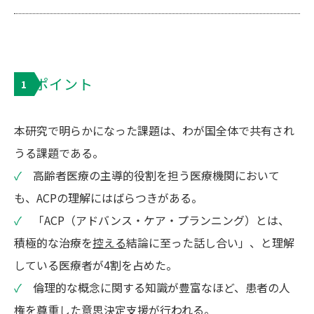
ポイント
1
本研究で明らかになった課題は、わが国全体で共有され
うる課題である。
✓
高齢者医療の主導的役割を担う医療機関において
も、ACPの理解にはばらつきがある。
✓
「ACP（アドバンス・ケア・プランニング）とは、
積極的な治療を
控える
結論に至った話し合い」、と理解
している医療者が4割を占めた。
✓
倫理的な概念に関する知識が豊富なほど、患者の人
権を尊重した意思決定支援が行われる。