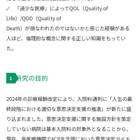
✓
「過少な医療」によってQOL（Quality of
Life）/QOD（Quality of
Death）が損なわれたのではないかと感じた経験がある
人ほど、倫理的な概念に関する正しい知識をもってい
た。
研究の目的
2
2024年の診療報酬改定により、入院料通則に「人生の最
終段階における適切な意思決定支援の推進」が新たに盛
り込まれました。意思決定支援に関する施設方針を策定
していない病院は基本入院料の対象外となることから、
現在、各医療機関でACPを念頭においた意思決定ガイド